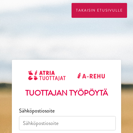
TAKAISIN ETUSIVULLE
TUOTTAJAN TYÖPÖYTÄ
Sähköpostiosoite