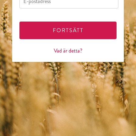
FORTSÄTT
Vad är detta?