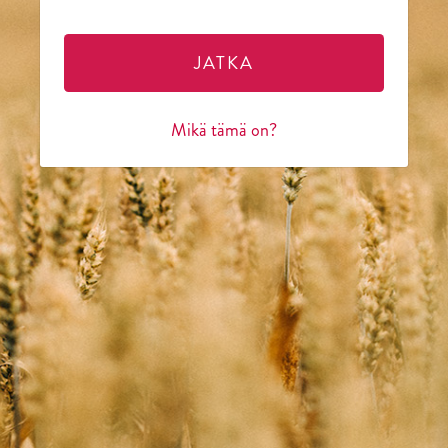
JATKA
Mikä tämä on?