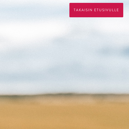
TAKAISIN ETUSIVULLE